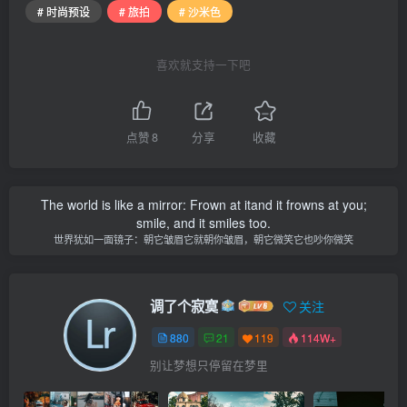
# 时尚预设
# 旅拍
# 沙米色
喜欢就支持一下吧
点赞
8
分享
收藏
The world is like a mirror: Frown at itand it frowns at you;
smile, and it smiles too.
世界犹如一面镜子：朝它皱眉它就朝你皱眉，朝它微笑它也吵你微笑
调了个寂寞
关注
880
21
119
114W+
别让梦想只停留在梦里