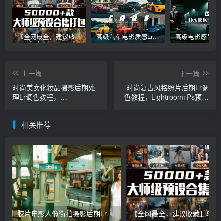
【全网最全，建议收藏】5万多款Lr顶级调色预设合集，精心整理，分类清晰，摄影师调色师必备素材，够用一辈子！
高级汽车电影质感Lr调色教程，手机滤镜PS+Lightroom预设下载！
上一篇
下一篇
时尚美女化妆品摄影后期处
时尚复古风格照片后期Lr调
理Lr调色教程，
色教程，Lightroom+Ps预设
Lightroom+Ps预设手机滤镜
手机滤镜下载！
下载！
相关推荐
胶片电影人像街拍摄影后期Lr调色教程，手机滤镜PS+Lightroom预设下载！
【全网最全，建议收藏】5万多款Lr顶级调色预设合集，