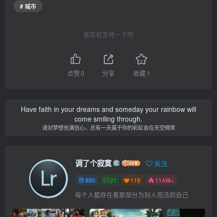
# 城市
喜欢就支持一下吧
点赞
0
分享
收藏
1
Have faith in your dreams and someday your rainbow will
come smiling through.
请对梦想充满信心，总有一天属于你的彩虹会在天空微笑
调了个寂寞
关注
880
21
119
114W+
每个人都存在着那部分为别人而活的自己