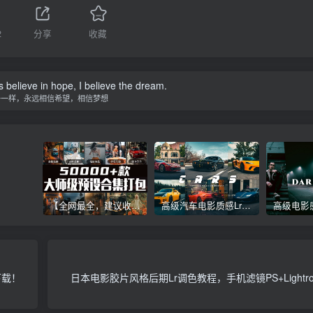
2
分享
收藏
s believe in hope, I believe the dream.
子一样，永远相信希望，相信梦想
【全网最全，建议收藏】5万多款Lr顶级调色预设合集，精心整理，分类清晰，摄影师调色师必备素材，够用一辈子！
高级汽车电影质感Lr调色教程，手机滤镜PS+Lightroom预设下载！
下载！
日本电影胶片风格后期Lr调色教程，手机滤镜PS+Lightr