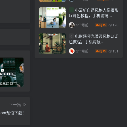
小清新自然风格人像摄影
5
Lr调色教程，手机滤镜
PS+Lightroom预设下载！
178
2个月前
15
电影感哑光暖调风格Lr调
6
色教程，手机滤镜
PS+Lightroom预设下载！
131
2个月前
15
高级电影感黑暗城市汽车人像Lr调色，附手机滤镜PS+Lightroom预设下载！
Lightroom v9.2.1 手机APP安卓版，中文界面，免登录直接激活破解版！
高级感电影风格情绪化人像Lr调色教程，附手机滤镜PS+Lightroom预设下载！
下一篇
oom预设下载！