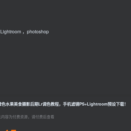
ghtroom ，photoshop
橙色水果美食摄影后期Lr调色教程，手机滤镜PS+Lightroom预设下载！
此内容为付费资源，请付费后查看