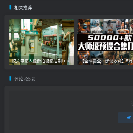
相关推荐
胶片电影人像街拍摄影后期Lr调色教程，手机滤镜PS+Lightroom预设下载！
【全网最全，建
评论
抢沙发