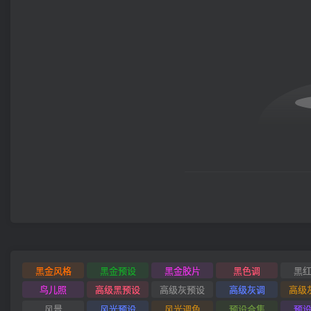
黑金风格
黑金预设
黑金胶片
黑色调
黑
鸟儿照
高级黑预设
高级灰预设
高级灰调
高级
风景
风光预设
风光调色
预设合集
预