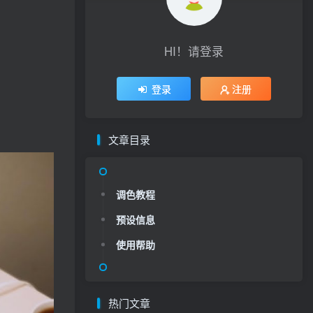
HI！请登录
登录
注册
文章目录
调色教程
预设信息
使用帮助
热门文章