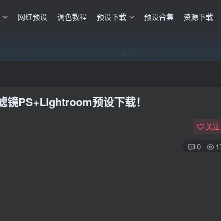
格
网红预设
调色教程
预设下载
预设合集
资源下载
员，”送“万元超值资源，内容丰富，容量高达20T，不断更新！点击进
员，”送“万元超值资源，内容丰富，容量高达20T，不断更新！点击进
员，”送“万元超值资源，内容丰富，容量高达20T，不断更新！点击进
PS+Lightroom预设下载！
关注
0
1