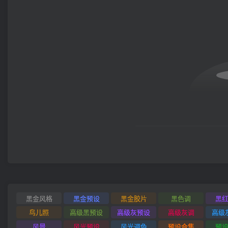
黑金风格
黑金预设
黑金胶片
黑色调
黑
鸟儿照
高级黑预设
高级灰预设
高级灰调
高级
风景
风光预设
风光调色
预设合集
预