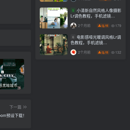
小清新自然风格人像摄影
5
Lr调色教程，手机滤镜
PS+Lightroom预设下载！
179
2个月前
15
电影感哑光暖调风格Lr调
6
色教程，手机滤镜
PS+Lightroom预设下载！
132
2个月前
15
高级电影感黑暗城市汽车人像Lr调色，附手机滤镜PS+Lightroom预设下载！
Lightroom v9.2.1 手机APP安卓版，中文界面，免登录直接激活破解版！
高级感电影风格情绪化人像Lr调色教程，附手机滤镜PS+Lightroom预设下载！
下一篇
room预设下载！