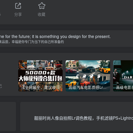
5
分享
收藏
 for the future; it is something you design for the present.
来品尝，幸福是你专门为当下的自己所准备的
己
【全网最全，建议收藏】5万多款Lr顶级调色预设合集，精心整理，分类清晰，摄影师调色师必备素材，够用一辈子！
高级汽车电影质感Lr调色教程，手机滤镜PS+Lightroom预设下载！
靓丽时尚人像自拍照Lr调色教程，手机滤镜PS+Light