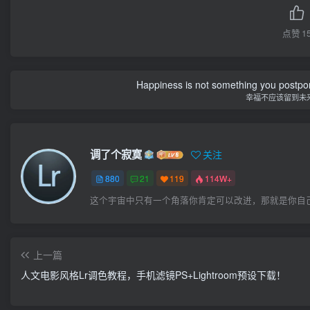
点赞
1
Happiness is not something you postpone
幸福不应该留到未
调了个寂寞
关注
880
21
119
114W+
这个宇宙中只有一个角落你肯定可以改进，那就是你自
上一篇
人文电影风格Lr调色教程，手机滤镜PS+Lightroom预设下载！