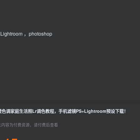
ghtroom ，photoshop
暖色调家庭生活照Lr调色教程，手机滤镜PS+Lightroom预设下载！
此内容为付费资源，请付费后查看