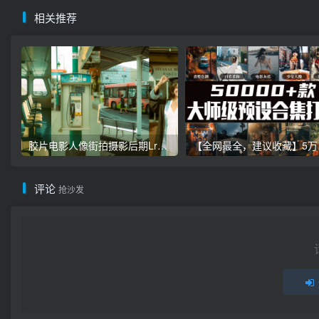
相关推荐
胶片电影人像街拍摄影后期Lr调色教程，手机滤镜PS+Lightroom预设下载！
【全网最全，建
评论
抢沙发