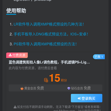
使用帮助
LR软件导入调用XMP格式预设的几种方法！
手机平板导入DNG格式预设方法，IOS+安卓！
PS软件导入调用XMP格式预设的方法！
付费资源
已售 1
蓝色调建筑街拍人像Lr调色教程，手机滤镜PS+Lightroom预设下载！
此内容为付费资源，请付费后查看
15
积分
免费
免费
黄金会员
钻石会员
登录购买
如支付后不跳转请手动刷新，无法下载请“下方留言”或者发邮箱：
get-58@qq.com，24小时内会回复！