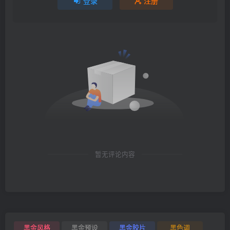
登录
注册
暂无评论内容
黑金风格
黑金预设
黑金胶片
黑色调