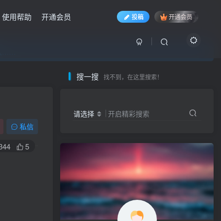
使用帮助
开通会员
投稿
开通会员
入……
入……
入……
搜一搜
找不到，在这里搜索！
请选择
开启精彩搜索
私信
344
5