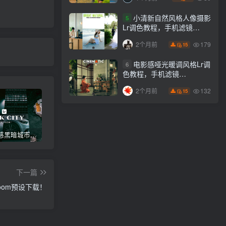
小清新自然风格人像摄影
5
Lr调色教程，手机滤镜
PS+Lightroom预设下载！
179
2个月前
15
电影感哑光暖调风格Lr调
6
色教程，手机滤镜
PS+Lightroom预设下载！
132
2个月前
15
高级电影感黑暗城市汽车人像Lr调色，附手机滤镜PS+Lightroom预设下载！
Lightroom v9.2.1 手机APP安卓版，中文界面，免登录直接激活破解版！
高级感电影风格情绪化人像Lr调色教程，附手机滤镜PS+Lightroom预设下载！
下一篇
oom预设下载！