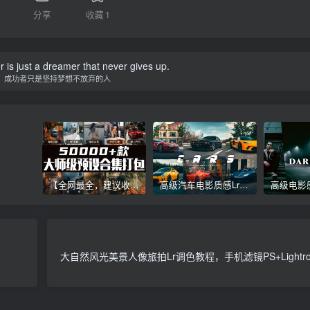
分享
收藏
1
is just a dreamer that never gives up.
，成功者只是坚持梦想不放弃的人
【全网最全，建议收藏】5万多款Lr顶级调色预设合集，精心整理，分类清晰，摄影师调色师必备素材，够用一辈子！
高级汽车电影质感Lr调色教程，手机滤镜PS+Lightroom预设下载！
！
大自然风光美景人像旅拍Lr调色教程，手机滤镜PS+Lightr