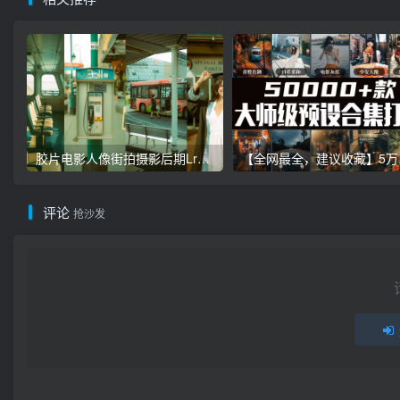
胶片电影人像街拍摄影后期Lr调色教程，手机滤镜PS+Lightroom预设下载！
【全网最全，建
评论
抢沙发