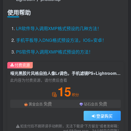
使用帮助
LR软件导入调用XMP格式预设的几种方法！
手机平板导入DNG格式预设方法，IOS+安卓！
PS软件导入调用XMP格式预设的方法！
付费资源
哑光黑胶片风格自拍人像Lr调色，手机滤镜PS+Lightroom预设下载！
此内容为付费资源，请付费后查看
15
积分
免费
免费
黄金会员
钻石会员
登录购买
如支付后不跳转请手动刷新，无法下载请“下方留言”或者发邮箱：
get-58@qq.com，24小时内会回复！