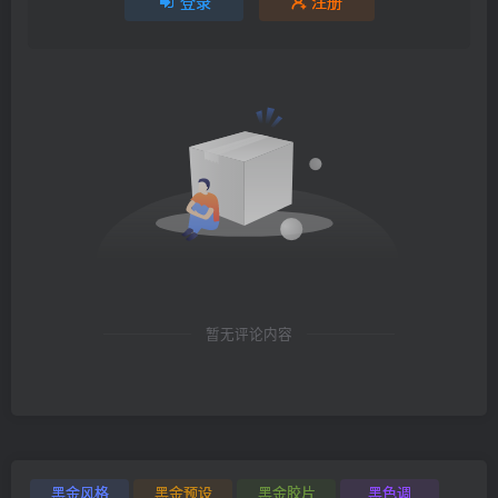
登录
注册
暂无评论内容
黑金风格
黑金预设
黑金胶片
黑色调