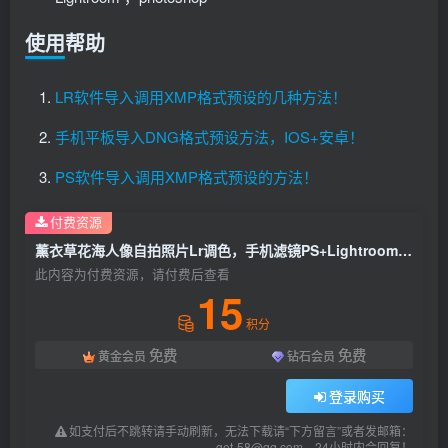
使用帮助
LR软件导入调用XMP格式预设的几种方法！
手机平板导入DNG格式预设方法，IOS+安卓！
PS软件导入调用XMP格式预设的方法！
付费资源
薰衣草花海人像自拍照片Lr调色，手机滤镜PS+Lightroom预设下载！
此内容为付费资源，请付费后查看
15
积分
免费
免费
黄金会员
钻石会员
登录购买
如支付后不跳转请手动刷新，无法下载请“下方留言”或者发邮箱：
get-58@qq.com，24小时内会回复！