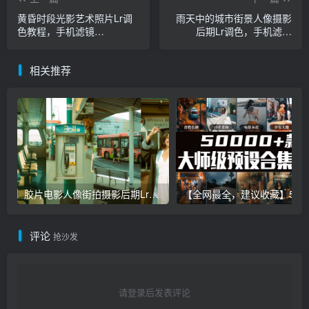
黄昏时段光影艺术照片Lr调
雨天中的城市街景人像摄影
色教程，手机滤镜
后期Lr调色，手机滤镜
PS+Lightroom预设下载！
PS+Lightroom预设下载！
相关推荐
胶片电影人像街拍摄影后期Lr调色教程，手机滤镜PS+Lightroom预设下载！
【全网最全，建议收藏】5万多款Lr顶级调色预设合集，
评论
抢沙发
请登录后发表评论