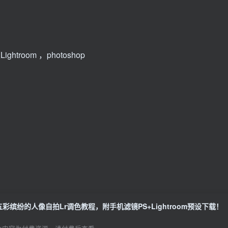
ghtroom ，photoshop
五彩缤纷的人像自拍Lr调色教程，附手机滤镜PS+Lightroom预设下载！