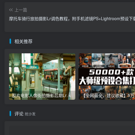
上一篇
摩托车骑行旅拍摄影Lr调色教程，附手机滤镜PS+Lightroom预设下
相关推荐
胶片电影人像街拍摄影后期Lr调色教程，手机滤镜PS+Lightroom预设下载！
【全网最全，建
评论
抢沙发