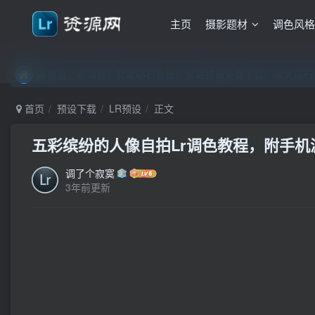
主页
摄影题材
调色风
好消息，好消息！赞助钻石会员，全站预设免费下载，永久钻石会
好消息，好消息！赞助钻石会员，全站预设免费下载，永久钻石会
好消息，好消息！赞助钻石会员，全站预设免费下载，永久钻石会
首页
预设下载
LR预设
正文
五彩缤纷的人像自拍Lr调色教程，附手机滤镜
调了个寂寞
3年前更新