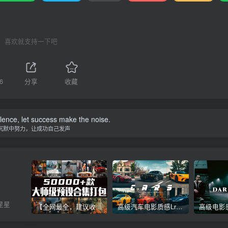
喜欢就支持一下吧
6
分享
收藏
ilence, let success make the noise.
沉默中努力，让成功自己发声
星星
【全网最全，建议收藏】5万多款Lr顶级调色预设合集，精心整理，分类清晰，摄影师调色师必备素材，够用一辈子！
高级汽车电影质感Lr调色教程，手机滤镜PS+Lightroom预设下载！