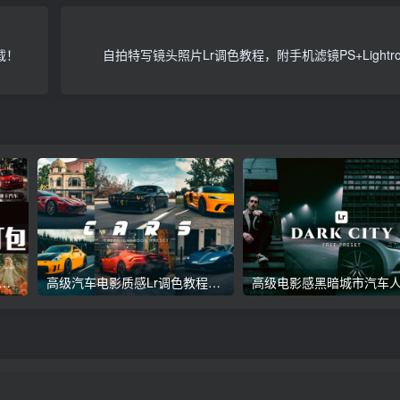
载！
自拍特写镜头照片Lr调色教程，附手机滤镜PS+Light
议收藏】5万多款Lr顶级调色预设合集，精心整理，分类清晰，摄影师调色师必备素材，够用一辈子！
高级汽车电影质感Lr调色教程，手机滤镜PS+Lightroom预设下载！