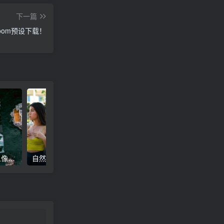
下一篇
room预设下载！
高级电影感黑暗城市汽车人像Lr调色，附手机滤镜PS+Lightroom预设下载！
自然色调人像自拍照后期Lr调色教程，手机滤镜PS+Lightroom预设下载！