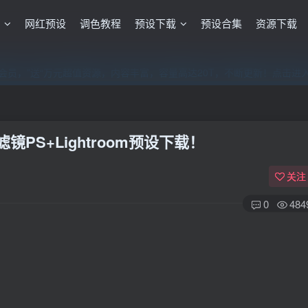
格
网红预设
调色教程
预设下载
预设合集
资源下载
员，”送“万元超值资源，内容丰富，容量高达20T，不断更新！点击进
员，”送“万元超值资源，内容丰富，容量高达20T，不断更新！点击进
员，”送“万元超值资源，内容丰富，容量高达20T，不断更新！点击进
PS+Lightroom预设下载！
关注
0
484