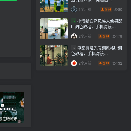
Lightroom下载lr调色风格
80
1个月前
15
小清新自然风格人像摄影
5
Lr调色教程，手机滤镜
PS+Lightroom预设下载！
179
2个月前
15
电影感哑光暖调风格Lr调
6
色教程，手机滤镜
PS+Lightroom预设下载！
132
2个月前
15
高级电影感黑暗城市汽车人像Lr调色，附手机滤镜PS+Lightroom预设下载！
Lightroom v9.2.1 手机APP安卓版，中文界面，免登录直接激活破解版！
高级感电影风格情绪化人像Lr调色教程，附手机滤镜PS+Lightroom预设下载！