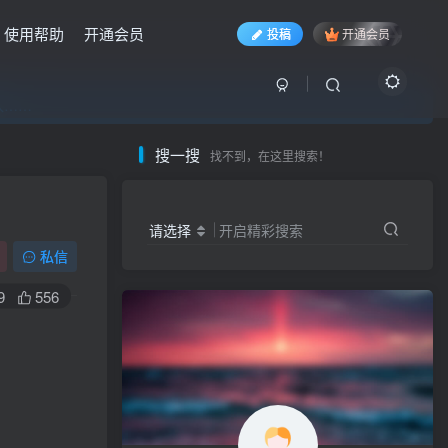
使用帮助
开通会员
投稿
开通会员
入……
入……
入……
搜一搜
找不到，在这里搜索！
请选择
开启精彩搜索
私信
9
556