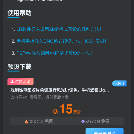
使用帮助
LR软件导入调用XMP格式预设的几种方法！
手机平板导入DNG格式预设方法，IOS+安卓！
PS软件导入调用XMP格式预设的方法！
预设下载
付费资源
已售 1
戏剧性电影胶片色调旅行风光Lr调色，手机滤镜Lightroom+PS预设下载！
此内容为付费资源，请付费后查看
15
积分
免费
免费
黄金会员
钻石会员
登录购买