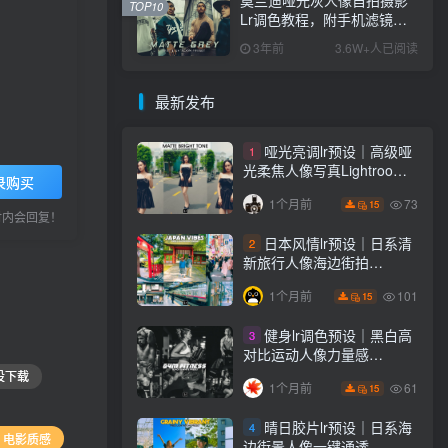
TOP10
Lr调色教程，附手机滤镜
PS+Lightroom预设下载！
3年前
3.6W+人已阅读
最新发布
哑光亮调lr预设｜高级哑
1
光柔焦人像写真Lightroom
录购买
下载lr调色风格
73
1个月前
15
小时内会回复！
日本风情lr预设｜日系清
2
新旅行人像海边街拍
Lightroom下载lr调色风格
101
1个月前
15
健身lr调色预设｜黑白高
3
对比运动人像力量感
Lightroom下载lr预设风格
设下载
61
1个月前
15
晴日胶片lr预设｜日系海
4
# 电影质感
边街景人像一键通透