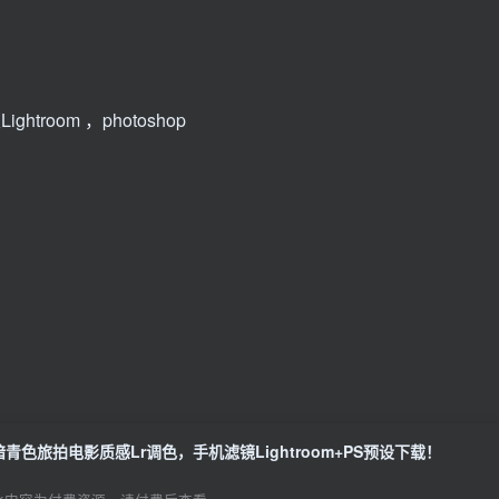
ghtroom ，photoshop
暗青色旅拍电影质感Lr调色，手机滤镜Lightroom+PS预设下载！