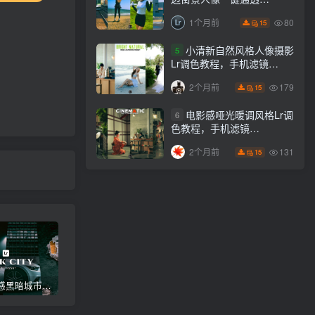
Lightroom下载lr调色风格
80
1个月前
15
小清新自然风格人像摄影
5
Lr调色教程，手机滤镜
PS+Lightroom预设下载！
179
2个月前
15
电影感哑光暖调风格Lr调
6
色教程，手机滤镜
PS+Lightroom预设下载！
131
2个月前
15
高级电影感黑暗城市汽车人像Lr调色，附手机滤镜PS+Lightroom预设下载！
Lightroom v9.2.1 手机APP安卓版，中文界面，免登录直接激活破解版！
高级感电影风格情绪化人像Lr调色教程，附手机滤镜PS+Lightroom预设下载！