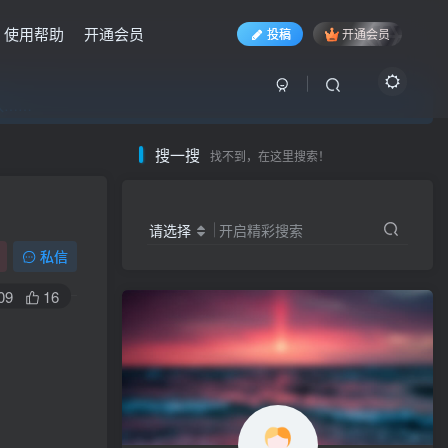
使用帮助
开通会员
投稿
开通会员
入……
入……
入……
搜一搜
找不到，在这里搜索！
请选择
开启精彩搜索
私信
09
16