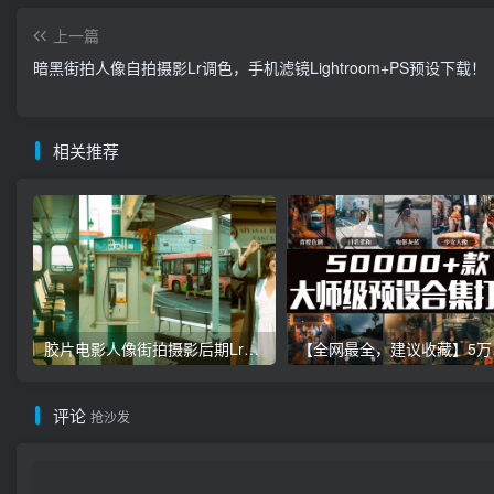
上一篇
暗黑街拍人像自拍摄影Lr调色，手机滤镜Lightroom+PS预设下载！
相关推荐
胶片电影人像街拍摄影后期Lr调色教程，手机滤镜PS+Lightroom预设下载！
【全网最全，建
评论
抢沙发