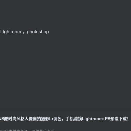
ghtroom ，photoshop
INS酷时尚风格人像自拍摄影Lr调色，手机滤镜Lightroom+PS预设下载！