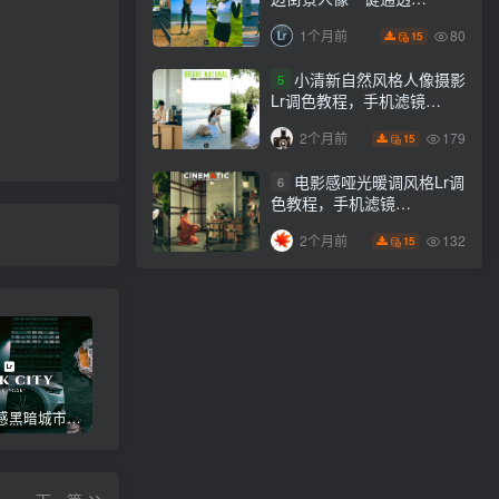
Lightroom下载lr调色风格
80
1个月前
15
小清新自然风格人像摄影
5
Lr调色教程，手机滤镜
PS+Lightroom预设下载！
179
2个月前
15
电影感哑光暖调风格Lr调
6
色教程，手机滤镜
PS+Lightroom预设下载！
132
2个月前
15
高级电影感黑暗城市汽车人像Lr调色，附手机滤镜PS+Lightroom预设下载！
Lightroom v9.2.1 手机APP安卓版，中文界面，免登录直接激活破解版！
高级感电影风格情绪化人像Lr调色教程，附手机滤镜PS+Lightroom预设下载！