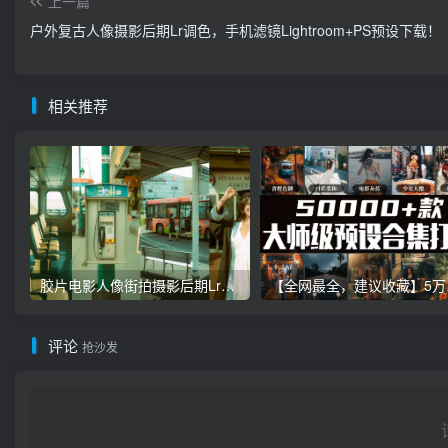
上一篇
户外复古人像摄影后期Lr调色，手机滤镜Lightroom+PS预设下载！
相关推荐
胶片电影人像街拍摄影后期Lr调色教程，手机滤镜PS+Lightroom预设下载！
【全网最全，建
评论
抢沙发