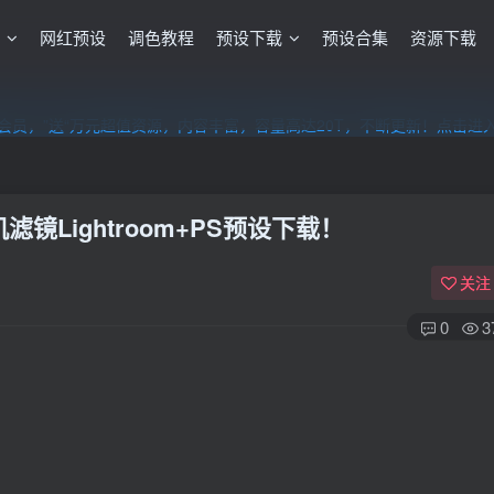
格
网红预设
调色教程
预设下载
预设合集
资源下载
员，”送“万元超值资源，内容丰富，容量高达20T，不断更新！点击进
员，”送“万元超值资源，内容丰富，容量高达20T，不断更新！点击进
员，”送“万元超值资源，内容丰富，容量高达20T，不断更新！点击进
镜Lightroom+PS预设下载！
关注
0
3