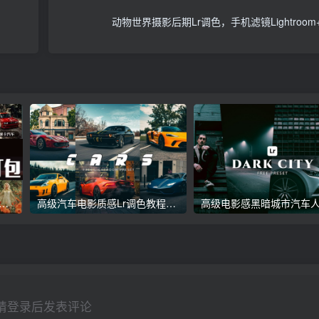
动物世界摄影后期Lr调色，手机滤镜Lightroo
议收藏】5万多款Lr顶级调色预设合集，精心整理，分类清晰，摄影师调色师必备素材，够用一辈子！
高级汽车电影质感Lr调色教程，手机滤镜PS+Lightroom预设下载！
请登录后发表评论