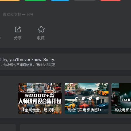
喜欢就支持一下吧
0
分享
收藏
t try, you’ll never know. So try.
试，你永远也不知道结果，所以去试试吧
【全网最全，建议收藏】5万多款Lr顶级调色预设合集，精心整理，分类清晰，摄影师调色师必备素材，够用一辈子！
高级汽车电影质感Lr调色教程，手机滤镜PS+Lightroom预设下载！