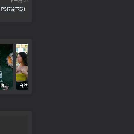
下一篇
m+PS预设下载！
高级电影感黑暗城市汽车人像Lr调色，附手机滤镜PS+Lightroom预设下载！
自然色调人像自拍照后期Lr调色教程，手机滤镜PS+Lightroom预设下载！