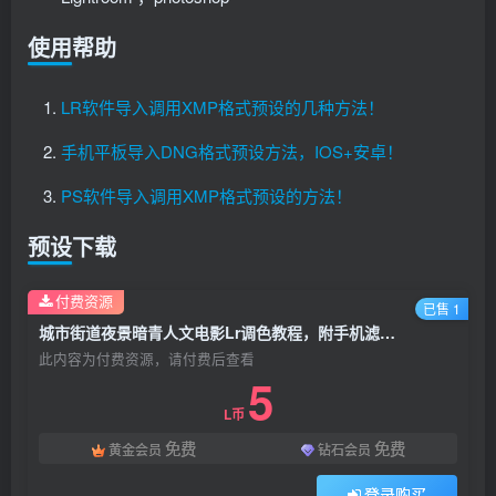
使用帮助
LR软件导入调用XMP格式预设的几种方法！
手机平板导入DNG格式预设方法，IOS+安卓！
PS软件导入调用XMP格式预设的方法！
预设下载
付费资源
已售 1
城市街道夜景暗青人文电影Lr调色教程，附手机滤镜Lightroom+PS预设下载！
此内容为付费资源，请付费后查看
5
L币
免费
免费
黄金会员
钻石会员
登录购买