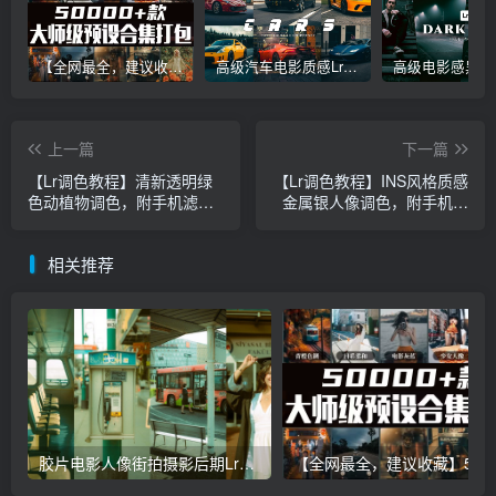
【全网最全，建议收藏】5万多款Lr顶级调色预设合集，精心整理，分类清晰，摄影师调色师必备素材，够用一辈子！
高级汽车电影质感Lr调色教程，手机滤镜PS+Lightroom预设下载！
上一篇
下一篇
【Lr调色教程】清新透明绿
【Lr调色教程】INS风格质感
色动植物调色，附手机滤镜
金属银人像调色，附手机滤
Lightroom+PS预设下载！
镜Lightroom+PS预设下载！
相关推荐
胶片电影人像街拍摄影后期Lr调色教程，手机滤镜PS+Lightroom预设下载！
【全网最全，建议收藏】5万多款Lr顶级调色预设合集，