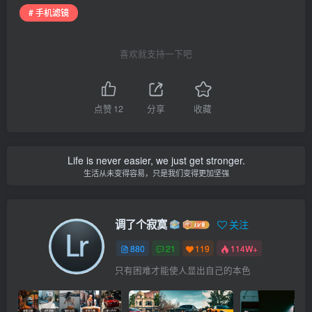
# 手机滤镜
喜欢就支持一下吧
点赞
12
分享
收藏
Life is never easier, we just get stronger.
生活从未变得容易，只是我们变得更加坚强
调了个寂寞
关注
880
21
119
114W+
只有困难才能使人显出自己的本色