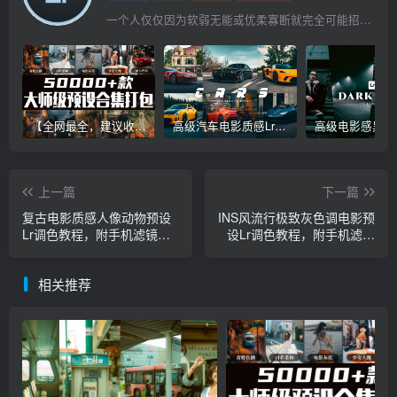
一个人仅仅因为软弱无能或优柔寡断就完全可能招致痛苦
【全网最全，建议收藏】5万多款Lr顶级调色预设合集，精心整理，分类清晰，摄影师调色师必备素材，够用一辈子！
高级汽车电影质感Lr调色教程，手机滤镜PS+Lightroom预设下载！
上一篇
下一篇
复古电影质感人像动物预设
INS风流行极致灰色调电影预
Lr调色教程，附手机滤镜
设Lr调色教程，附手机滤镜
Lightroom+PS预设下载！
Lightroom+PS预设下载！
相关推荐