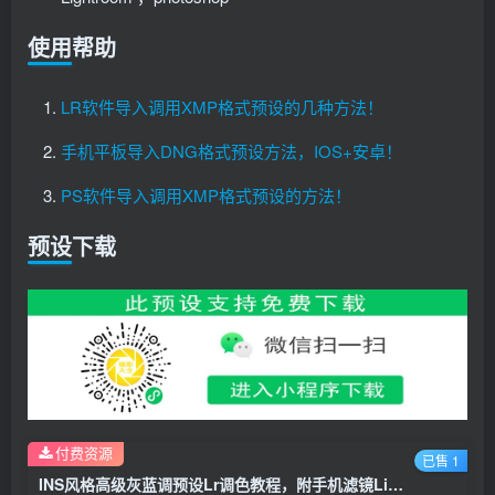
使用帮助
LR软件导入调用XMP格式预设的几种方法！
手机平板导入DNG格式预设方法，IOS+安卓！
PS软件导入调用XMP格式预设的方法！
预设下载
付费资源
已售 1
INS风格高级灰蓝调预设Lr调色教程，附手机滤镜Lightroom+PS预设下载！