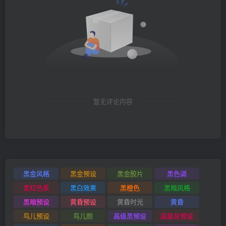
暂无评论内容
黑金风格
黑金预设
黑金胶片
黑色调
黑红色系
黑白效果
黑橙色
黑暗风格
黑暗预设
黄昏预设
黄昏时光
黄昏
鸟儿预设
鸟儿照
高级黑预设
高级灰预设