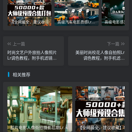
【全网最全，建议收藏】5万多款Lr顶级调色预设合集，精心整理，分类清晰，摄影师调色师必备素材，够用一辈子！
高级汽车电影质感Lr调色教程，手机滤镜PS+Lightroom预设下载！
上一篇
下一篇
时尚文艺户外旅拍人像照片
美丽时尚校花人像自拍照Lr
Lr调色教程，附手机滤镜
调色教程，附手机滤镜
Lightroom+PS预设下载！
Lightroom+PS预设下载！
相关推荐
胶片电影人像街拍摄影后期Lr调色教程，手机滤镜PS+Lightroom预设下载！
【全网最全，建议收藏】5万多款Lr顶级调色预设合集，