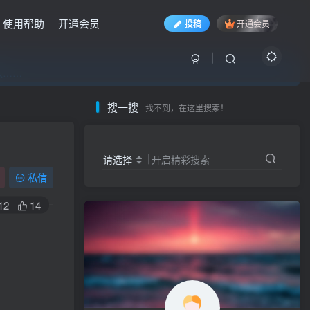
使用帮助
开通会员
投稿
开通会员
入……
入……
入……
搜一搜
找不到，在这里搜索！
请选择
开启精彩搜索
私信
12
14