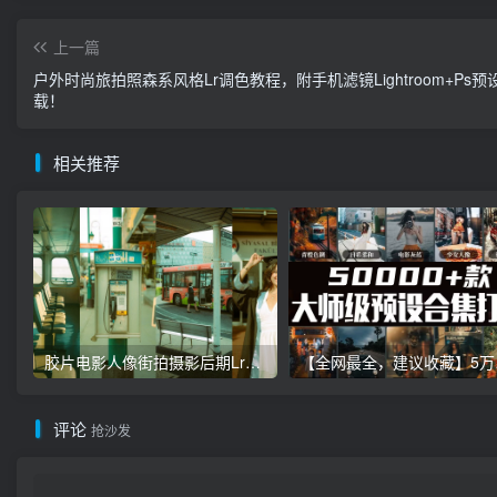
上一篇
户外时尚旅拍照森系风格Lr调色教程，附手机滤镜Lightroom+Ps预
载！
相关推荐
胶片电影人像街拍摄影后期Lr调色教程，手机滤镜PS+Lightroom预设下载！
【全网最全，建
评论
抢沙发