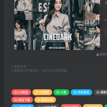
如支付
©
版权声明
文章版权归作者所有，未经允许请勿转载。
LR预设
PS预设
人像
手机预设
摄影
预设下载
黑金风格