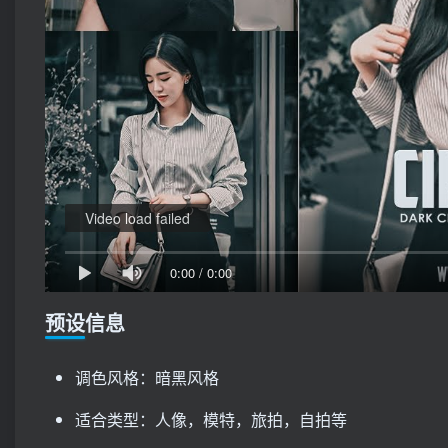
Video load failed
0:00
/
0:00
预设信息
调色风格：暗黑风格
适合类型：人像，模特，旅拍，自拍等