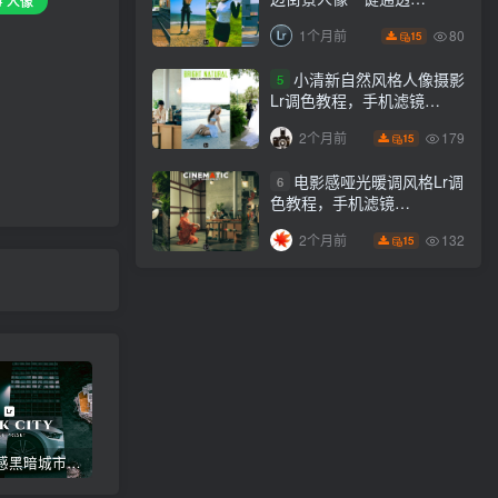
# 人像
Lightroom下载lr调色风格
80
1个月前
15
小清新自然风格人像摄影
5
Lr调色教程，手机滤镜
PS+Lightroom预设下载！
179
2个月前
15
电影感哑光暖调风格Lr调
6
色教程，手机滤镜
PS+Lightroom预设下载！
132
2个月前
15
高级电影感黑暗城市汽车人像Lr调色，附手机滤镜PS+Lightroom预设下载！
Lightroom v9.2.1 手机APP安卓版，中文界面，免登录直接激活破解版！
高级感电影风格情绪化人像Lr调色教程，附手机滤镜PS+Lightroom预设下载！