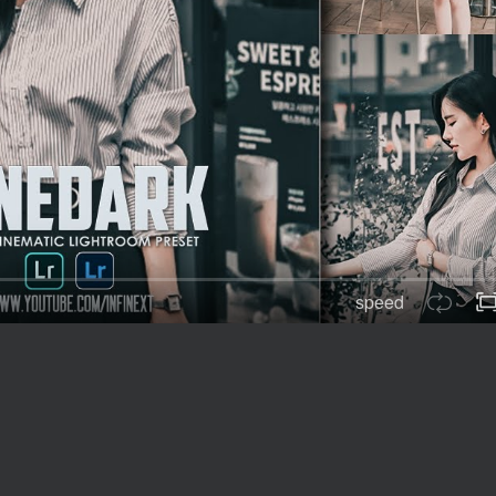
speed