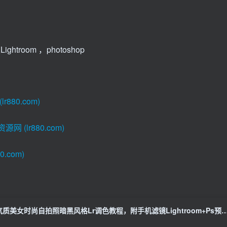
ghtroom ，photoshop
80.com)
(lr880.com)
.com)
气质美女时尚自拍照暗黑风格Lr调色教程，附手机滤镜Lightro