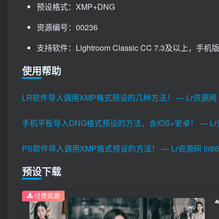
预设格式：XMP+DNG
资源编号：00236
支持软件：Lightroom Classic CC 7.3及以上，手机版Li
使用帮助
LR软件导入调用XMP格式预设的几种方法！ — Lr资源网 (lr8
手机平板导入DNG格式预设的方法，含IOS+安卓！ — Lr资源网 
PS软件导入调用XMP格式预设的方法！ — Lr资源网 (lr880
预设下载
付费资源