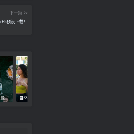
下一篇
m+Ps预设下载！
高级电影感黑暗城市汽车人像Lr调色，附手机滤镜PS+Lightroom预设下载！
自然色调人像自拍照后期Lr调色教程，手机滤镜PS+Lightroom预设下载！