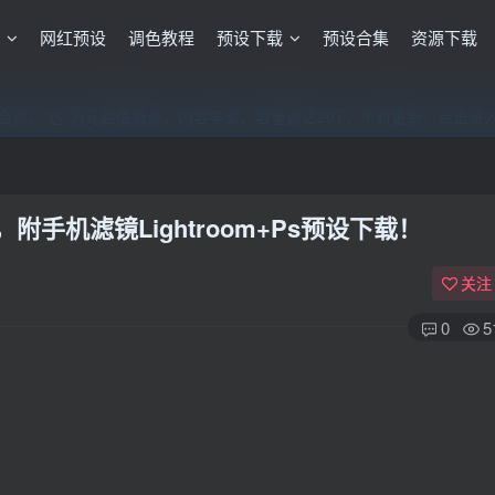
格
网红预设
调色教程
预设下载
预设合集
资源下载
员，”送“万元超值资源，内容丰富，容量高达20T，不断更新！点击进
员，”送“万元超值资源，内容丰富，容量高达20T，不断更新！点击进
员，”送“万元超值资源，内容丰富，容量高达20T，不断更新！点击进
手机滤镜Lightroom+Ps预设下载！
关注
0
5