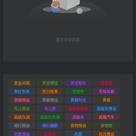
暂无评论内容
黑金风格
黑金预设
黑金胶片
黑色调
黑红色系
黑白效果
黑橙色
黑暗风格
黑暗预设
黄昏预设
黄昏时光
黄昏
鸟儿预设
鸟儿照
高级黑预设
高级灰预设
高级灰调
高级灰色调
高级灰
高端汽车
骑行预设
骑行摄影
食物预设
食物照
风景预设
风景照
风景
风光预设