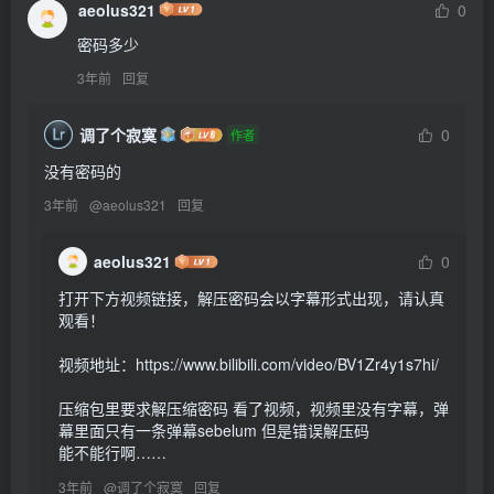
aeolus321
0
密码多少
3年前
回复
调了个寂寞
0
作者
没有密码的
3年前
@
aeolus321
回复
aeolus321
0
打开下方视频链接，解压密码会以字幕形式出现，请认真
观看！

视频地址：https://www.bilibili.com/video/BV1Zr4y1s7hi/

压缩包里要求解压缩密码 看了视频，视频里没有字幕，弹
幕里面只有一条弹幕sebelum 但是错误解压码

能不能行啊……
3年前
@
调了个寂寞
回复