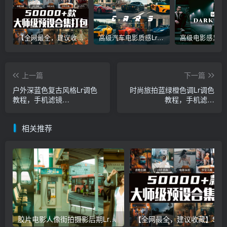
【全网最全，建议收藏】5万多款Lr顶级调色预设合集，精心整理，分类清晰，摄影师调色师必备素材，够用一辈子！
高级汽车电影质感Lr调色教程，手机滤镜PS+Lightroom预设下载！
上一篇
下一篇
户外深蓝色复古风格Lr调色
时尚旅拍蓝绿橙色调Lr调色
教程，手机滤镜
教程，手机滤镜
Lightroom+Ps预设下载！
Lightroom+Ps预设下载！
相关推荐
胶片电影人像街拍摄影后期Lr调色教程，手机滤镜PS+Lightroom预设下载！
【全网最全，建议收藏】5万多款Lr顶级调色预设合集，