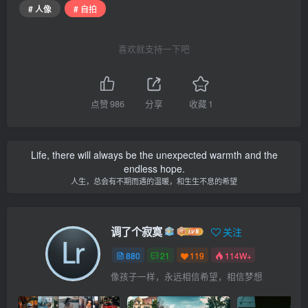
# 人像
# 自拍
喜欢就支持一下吧
点赞
986
分享
收藏
1
Life, there will always be the unexpected warmth and the
endless hope.
人生，总会有不期而遇的温暖，和生生不息的希望
调了个寂寞
关注
880
21
119
114W+
像孩子一样，永远相信希望，相信梦想