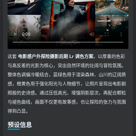
这套
电影感户外探险摄影后期 Lr 调色方案
，以厚重的色彩
与高反差的光影为核心，突出自然环境的壮阔与冒险氛围。
整体色调偏冷暖结合，蓝绿色用于渲染森林、山川的辽阔质
感，橙黄色用于强化阳光与人物细节，让照片呈现出电影剧
照般的史诗感。通过压低高光、增强阴影层次，再配合颗粒
与褪色曲线，画面不仅更有故事感，也让探险的张力与氛围
得到凸显。
预设信息