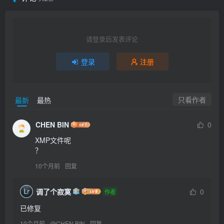
请登录后发表评论
登录
注册
只看作者
最新
最热
CHEN BIN
0
XMP文件呢

？
10个月前
回复
调了个寂寞
0
作者
已修复
10个月前
@
CHEN BIN
回复