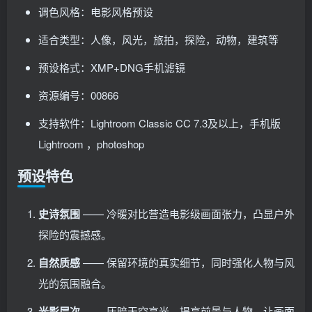
调色风格：电影风格预设
适合类型：人像，风光，旅拍，探险，动物，建筑等
预设格式：XMP+DNG手机滤镜
资源编号：00866
支持软件：Lightroom Classic CC 7.3及以上，手机版
Lightroom ，photoshop
预设特色
史诗氛围
—— 冷暖对比营造电影级画面张力，凸显户外
探险的震撼感。
自然质感
—— 保留环境的真实细节，同时强化人物与风
光的氛围融合。
光影层次
—— 压暗天空高光，提亮前景与人物，让画面