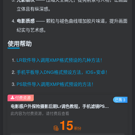
立体且有纵深感。
电影质感
—— 颗粒与褪色曲线增加胶片味道，提升画面
纪实与艺术感。
使用帮助
LR软件导入调用XMP格式预设的几种方法！
手机平板导入DNG格式预设方法，IOS+安卓！
PS软件导入调用XMP格式预设的方法！
付费资源
已售 3
电影感户外探险摄影后期Lr调色教程，手机滤镜PS+Lightroom预设下载！
此内容为付费资源，请付费后查看
15
积分