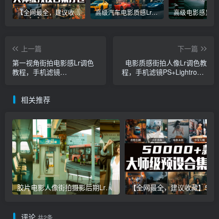
【全网最全，建议收藏】5万多款Lr顶级调色预设合集，精心整理，分类清晰，摄影师调色师必备素材，够用一辈子！
高级汽车电影质感Lr调色教程，手机滤镜PS+Lightroom预设下载！
上一篇
下一篇
第一视角街拍电影感Lr调色
电影质感街拍人像Lr调色教
教程，手机滤镜
程，手机滤镜PS+Lightroom
PS+Lightroom预设下载！
预设下载！
相关推荐
胶片电影人像街拍摄影后期Lr调色教程，手机滤镜PS+Lightroom预设下载！
【全网最全，建议收藏】5万多款Lr顶级调色预设合集，
评论
共2条